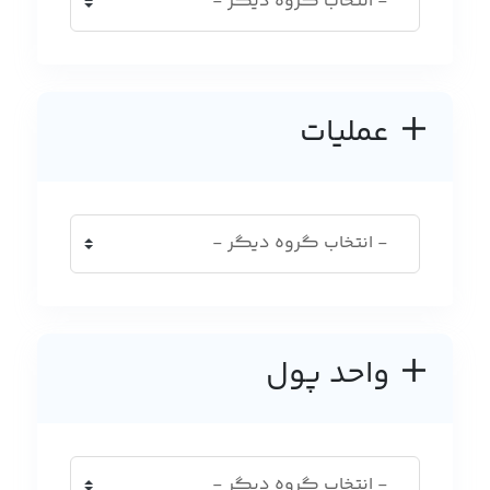
عملیات
واحد پول